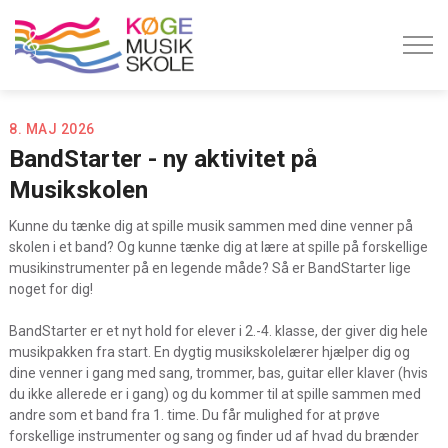
8. MAJ 2026
BandStarter - ny aktivitet på
Musikskolen
Kunne du tænke dig at spille musik sammen med dine venner på
skolen i et band? Og kunne tænke dig at lære at spille på forskellige
musikinstrumenter på en legende måde? Så er BandStarter lige
noget for dig!
BandStarter er et nyt hold for elever i 2.-4. klasse, der giver dig hele
musikpakken fra start. En dygtig musikskolelærer hjælper dig og
dine venner i gang med sang, trommer, bas, guitar eller klaver (hvis
du ikke allerede er i gang) og du kommer til at spille sammen med
andre som et band fra 1. time. Du får mulighed for at prøve
forskellige instrumenter og sang og finder ud af hvad du brænder