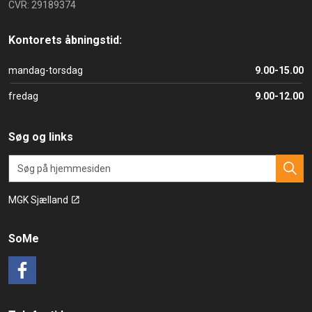
CVR: 29189374
Kontorets åbningstid:
mandag-torsdag
9.00-15.00
fredag
9.00-12.00
Søg og links
MGK Sjælland
SoMe
Facebook