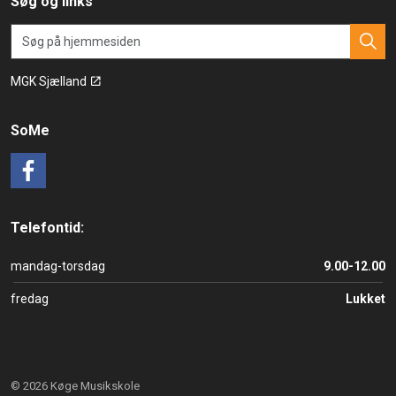
Søg og links
MGK Sjælland
SoMe
Facebook
Telefontid:
mandag-torsdag
9.00-12.00
fredag
Lukket
© 2026 Køge Musikskole