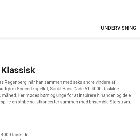
UNDERVISNING
 Klassisk
ias Regenberg, når han sammen med seks andre vindere af
orstrøm i Koncertkapellet, Sankt Hans Gade 51, 4000 Roskilde.
rts måned. Her mødes børn og unge for at inspirere hinanden og dele
at spille en stribe solistkoncerter sammen med Ensemble Storstrøm.
L
, 4000 Roskilde