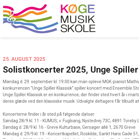
25. AUGUST 2025
Solistkoncerter 2025, Unge Spiller
Mandag d. 29. september kl. 19.00 kan man opleve MGK-pianist Math
konkurrencen ”Unge Spiller Klassisk” spiller koncert med Ensemble St
Unge Spiller Klassisk er en konkurrence, der finder sted hvert år i ma
deres glæde ved den klassiske musik. Udvalgte deltagere får tilbudt 
Koncerterne finder i år sted på følgende datoer:
Søndag 28/9 kl. 11 - KUMUS, v. Fuglsang, Nystedvej 73C, 4891 Toreby 
Søndag d. 28/9 kl. 16 - Greve Kulturbase, Gersager allé 1, 2670 Greve
Mandag d. 29/9 kl. 19 - Koncertkapellet, Roskilde, Sankt Hans Gade 51