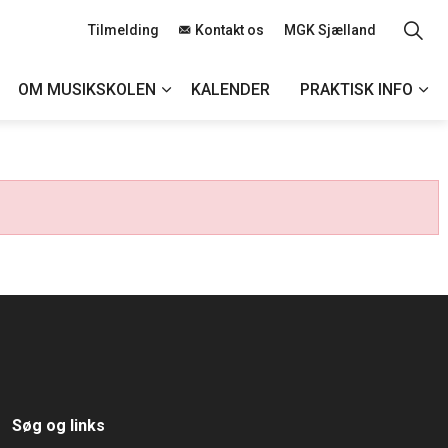
Tilmelding
Kontakt os
MGK Sjælland
OM MUSIKSKOLEN
KALENDER
PRAKTISK INFO
Søg og links